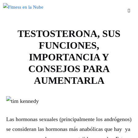
Saltar
al
contenido
TESTOSTERONA, SUS
Men
FUNCIONES,
IMPORTANCIA Y
CONSEJOS PARA
AUMENTARLA
Las hormonas sexuales (principalmente los andrógenos)
se consideran las hormonas más anabólicas que hay ya