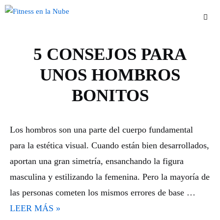
Saltar
al
contenido
5 CONSEJOS PARA
Men
UNOS HOMBROS
BONITOS
Los hombros son una parte del cuerpo fundamental
para la estética visual. Cuando están bien desarrollados,
aportan una gran simetría, ensanchando la figura
masculina y estilizando la femenina. Pero la mayoría de
las personas cometen los mismos errores de base …
LEER MÁS »