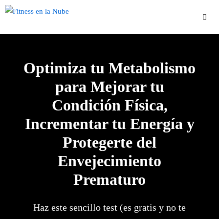
Saltar
al
contenido
Men
Optimiza tu Metabolismo
para Mejorar tu
Condición Física,
Incrementar tu Energía y
Protegerte del
Envejecimiento
Prematuro
Haz este sencillo test (es gratis y no te