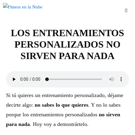
Saltar
al
contenido
LOS ENTRENAMIENTOS
Men
PERSONALIZADOS NO
SIRVEN PARA NADA
Si tú quieres un entrenamiento personalizado, déjame
decirte algo:
no sabes lo que quieres
. Y no lo sabes
porque los entrenamientos personalizados
no sirven
para nada
. Hoy voy a demostrártelo.