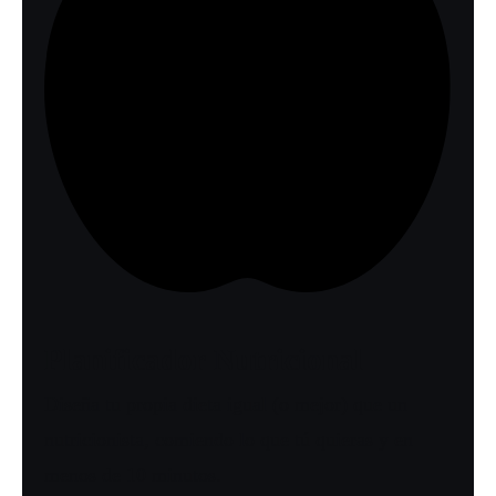
Planificador Nutricional
Diseña tu propia dieta igual (o mejor) que un
nutricionista, comiendo lo que tú quieras y en
menos de 10 minutos.