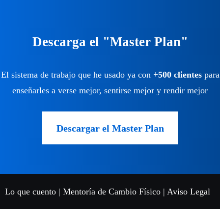
Descarga el "Master Plan"
El sistema de trabajo que he usado ya con
+500 clientes
para
enseñarles a verse mejor, sentirse mejor y rendir mejor
Descargar el Master Plan
Lo que cuento
|
Mentoría de Cambio Físico
|
Aviso Legal