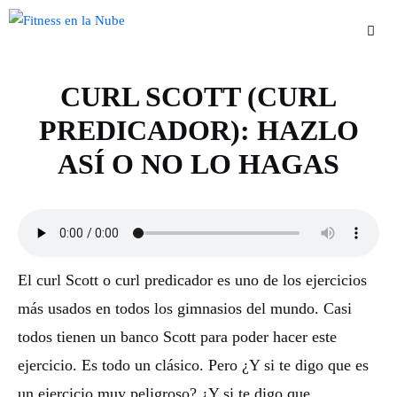
Saltar
al
contenido
CURL SCOTT (CURL
Men
PREDICADOR): HAZLO
ASÍ O NO LO HAGAS
El curl Scott o curl predicador es uno de los ejercicios
más usados en todos los gimnasios del mundo. Casi
todos tienen un banco Scott para poder hacer este
ejercicio. Es todo un clásico. Pero ¿Y si te digo que es
un ejercicio muy peligroso? ¿Y si te digo que