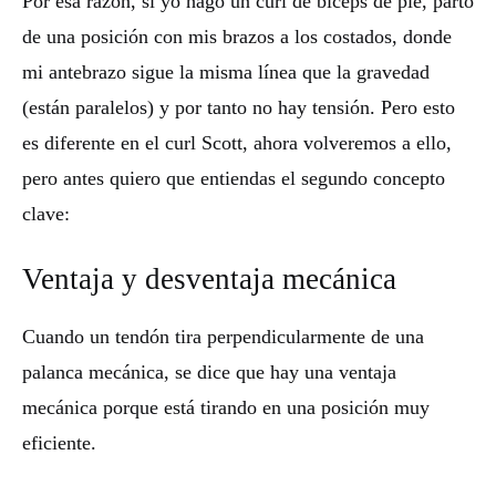
Por esa razón, si yo hago un curl de bíceps de pie, parto
de una posición con mis brazos a los costados, donde
mi antebrazo sigue la misma línea que la gravedad
(están paralelos) y por tanto no hay tensión. Pero esto
es diferente en el curl Scott, ahora volveremos a ello,
pero antes quiero que entiendas el segundo concepto
clave:
Ventaja y desventaja mecánica
Cuando un tendón tira perpendicularmente de una
palanca mecánica, se dice que hay una ventaja
mecánica porque está tirando en una posición muy
eficiente.