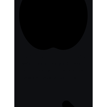
Planificador Nutricional
Diseña tu propia dieta igual (o mejor)
que un nutricionista, comiendo lo que tú
quieras y en menos de 10 minutos.