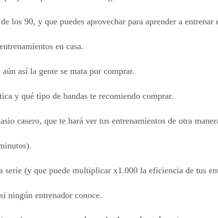
de los 90, y que puedes aprovechar para aprender a entrenar 
 entrenamientos en casa.
 aún así la gente se mata por comprar.
stica y qué tipo de bandas te recomiendo comprar.
asio casero, que te hará ver tus entrenamientos de otra maner
minutos).
 serie (y que puede multiplicar x1.000 la eficiencia de tus e
asi ningún entrenador conoce.