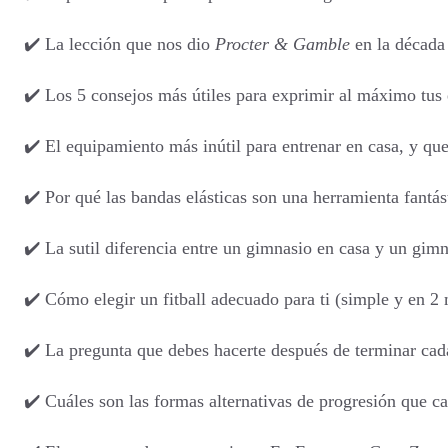
✔️ La lección que nos dio
Procter & Gamble
en la década 
✔️ Los 5 consejos más útiles para exprimir al máximo tus
✔️ El equipamiento más inútil para entrenar en casa, y que
✔️ Por qué las bandas elásticas son una herramienta fantá
✔️ La sutil diferencia entre un gimnasio en casa y un gimn
✔️ Cómo elegir un fitball adecuado para ti (simple y en 2 
✔️ La pregunta que debes hacerte después de terminar cada
✔️ Cuáles son las formas alternativas de progresión que c