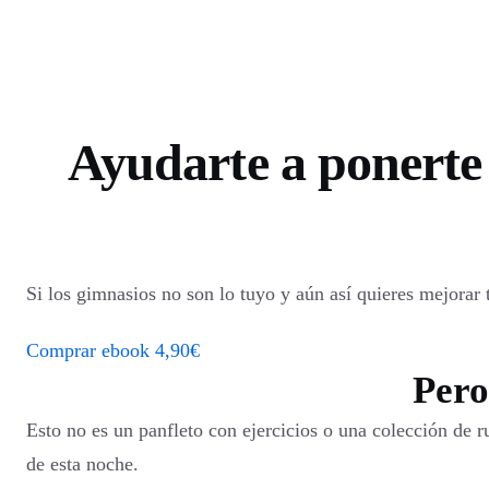
Saltar
al
contenido
Ayudarte a ponerte 
Si los gimnasios no son lo tuyo y aún así quieres mejorar 
Comprar ebook 4,90€
Pero
Esto no es un panfleto con ejercicios o una colección de r
de esta noche.