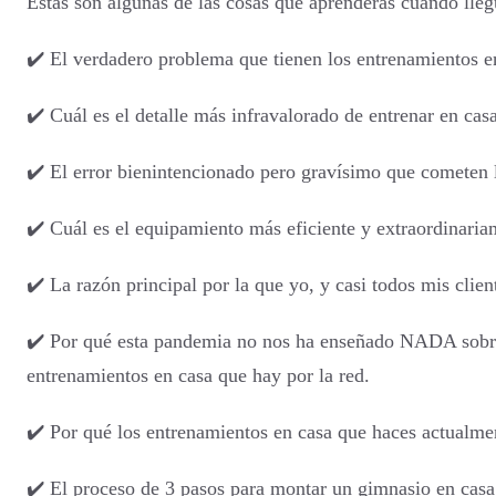
Estas son algunas de las cosas que aprenderás cuando llegu
✔️ El verdadero problema que tienen los entrenamientos e
✔️ Cuál es el detalle más infravalorado de entrenar en casa
✔️ El error bienintencionado pero gravísimo que cometen l
✔️ Cuál es el equipamiento más eficiente y extraordinaria
✔️ La razón principal por la que yo, y casi todos mis cli
✔️ Por qué esta pandemia no nos ha enseñado NADA sobre 
entrenamientos en casa que hay por la red.
✔️ Por qué los entrenamientos en casa que haces actualmen
✔️ El proceso de 3 pasos para montar un gimnasio en casa