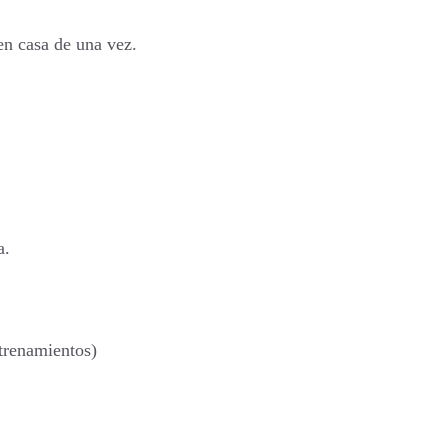
en casa de una vez.
a.
ntrenamientos)