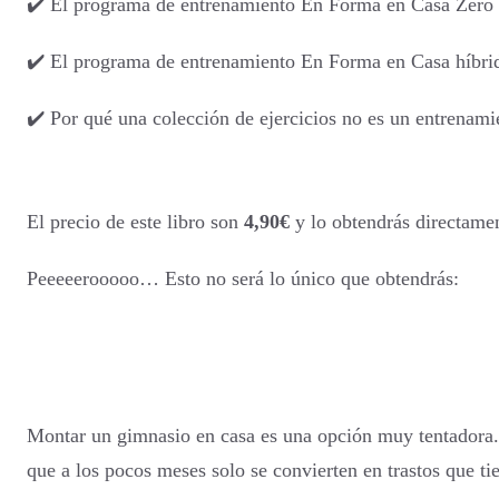
✔️ El programa de entrenamiento En Forma en Casa Zero 
✔️ El programa de entrenamiento En Forma en Casa híbrido
✔️ Por qué una colección de ejercicios no es un entrenam
El precio de este libro son
4,90€
y lo obtendrás directame
Peeeeerooooo… Esto no será lo único que obtendrás:
Montar un gimnasio en casa es una opción muy tentadora.
que a los pocos meses solo se convierten en trastos que t