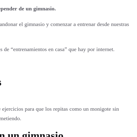
depender de un gimnasio.
andonar el gimnasio y comenzar a entrenar desde nuestras
s de “entrenamientos en casa” que hay por internet.
s
 ejercicios para que los repitas como un monigote sin
 metiendo.
en un gimnasio