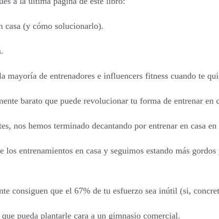
es a la última página de este libro:
n casa (y cómo solucionarlo).
.
a mayoría de entrenadores e influencers fitness cuando te quie
mente barato que puede revolucionar tu forma de entrenar en 
entes, nos hemos terminado decantando por entrenar en casa en
los entrenamientos en casa y seguimos estando más gordos y
te consiguen que el 67% de tu esfuerzo sea inútil (si, concr
 que pueda plantarle cara a un gimnasio comercial.