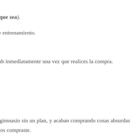
que sea
).
e entrenamiento.
ub inmediatamente una vez que realices la compra.
 gimnasio sin un plan, y acaban comprando cosas absurdas
los compraste.