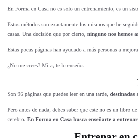
En Forma en Casa no es solo un entrenamiento, es un sis
Estos métodos son exactamente los mismos que he seguido
casas. Una decisión que por cierto,
ninguno nos hemos ar
Estas pocas páginas han ayudado a más personas a mejorar 
¿No me crees? Mira, te lo enseño.
Son 96 páginas que puedes leer en una tarde,
destinadas 
Pero antes de nada, debes saber que este no es un libro d
cerebro.
En Forma en Casa busca enseñarte a entrenar
Entrenar en c