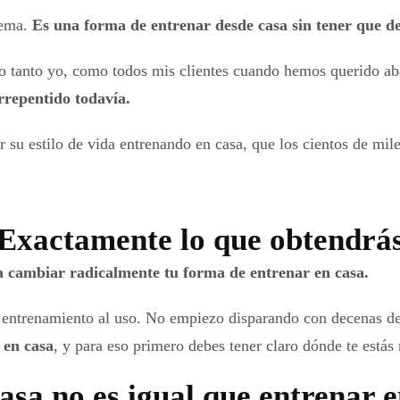
tema.
Es una forma de entrenar desde casa sin tener que 
 tanto yo, como todos mis clientes cuando hemos querido ab
repentido todavía.
su estilo de vida entrenando en casa, que los cientos de mile
Exactamente lo que obtendrá
a cambiar radicalmente tu forma de entrenar en casa.
e entrenamiento al uso. No empiezo disparando con decenas de
 en casa
, y para eso primero debes tener claro dónde te estás
asa no es igual que entrenar 