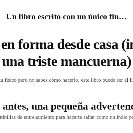
Un libro escrito con un único fin…
en forma desde casa (inc
una triste mancuerna)
tu físico pero no sabes cómo hacerlo, este libro puede ser el 
 antes, una pequeña adverte
utinillas de entrenamiento para hacerte saltar como un indio po