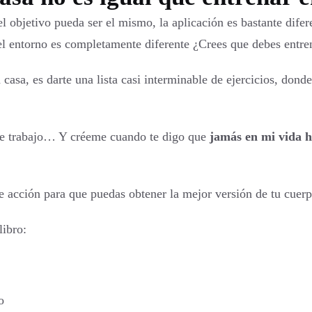
el objetivo pueda ser el mismo, la aplicación es bastante difer
si el entorno es completamente diferente ¿Crees que debes en
casa, es darte una lista casi interminable de ejercicios, donde
 de trabajo… Y créeme cuando te digo que
jamás en mi vida h
n de acción para que puedas obtener la mejor versión de tu cue
libro:
o