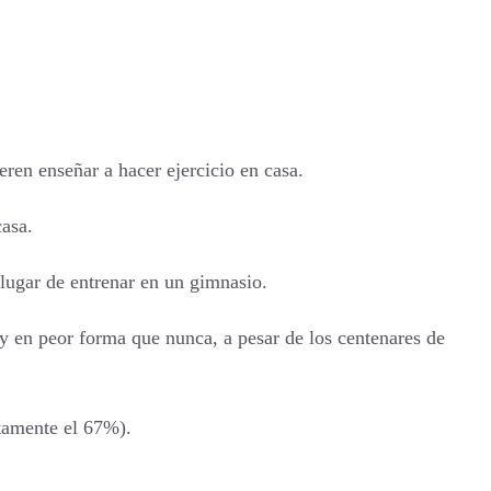
ren enseñar a hacer ejercicio en casa.
casa.
 lugar de entrenar en un gimnasio.
 en peor forma que nunca, a pesar de los centenares de
etamente el 67%).