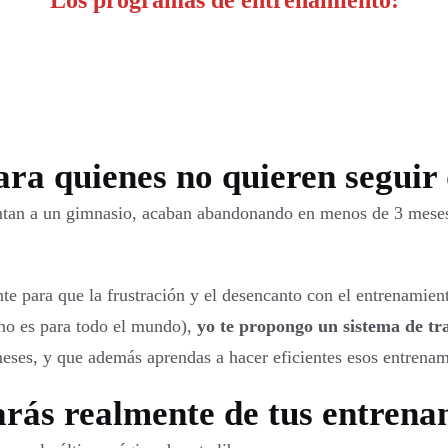
Los programas de entrenamiento:
ara quienes no quieren seguir
puntan a un gimnasio, acaban abandonando en menos de 3 mes
te para que la frustración y el desencanto con el entrenamien
 no es para todo el mundo),
yo te propongo un sistema de tr
meses, y que además aprendas a hacer eficientes esos entrenam
tarás realmente de tus entrena