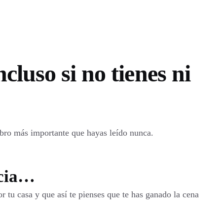
luso si no tienes ni
libro más importante que hayas leído nunca.
ncia…
r tu casa y que así te pienses que te has ganado la cena