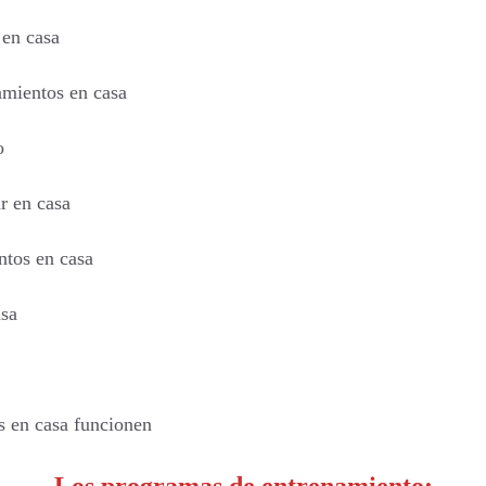
 en casa
amientos en casa
o
r en casa
ntos en casa
asa
s en casa funcionen